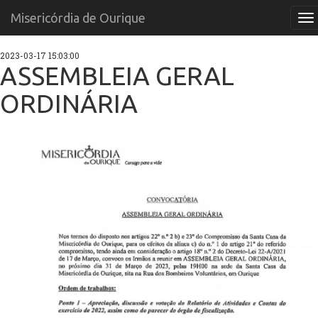
Misericórdia de Ourique
Me
2023-03-17 15:03:00
ASSEMBLEIA GERAL
ORDINÁRIA