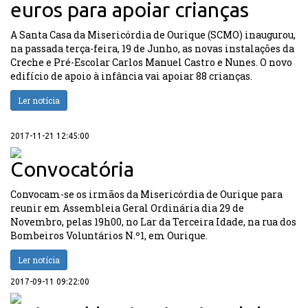
euros para apoiar crianças
A Santa Casa da Misericórdia de Ourique (SCMO) inaugurou,
na passada terça-feira, 19 de Junho, as novas instalações da
Creche e Pré-Escolar Carlos Manuel Castro e Nunes. O novo
edifício de apoio à infância vai apoiar 88 crianças.
Ler notícia
2017-11-21 12:45:00
Convocatória
Convocam-se os irmãos da Misericórdia de Ourique para
reunir em Assembleia Geral Ordinária dia 29 de
Novembro, pelas 19h00, no Lar da Terceira Idade, na rua dos
Bombeiros Voluntários N.º1, em Ourique.
Ler notícia
2017-09-11 09:22:00