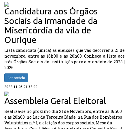
Candidatura aos Órgãos
Sociais da Irmandade da
Misericórdia da vila de
Ourique
Lista candidata (única) às eleições que vão decorrer a 21 de
novembro, entre as 16h00 e as 20h00. Conheça a lista aos
três Órgãos Sociais da instituição para o mandato de 2023 |
2026.
Ler notícia
2022-11-03 21:35:00
Assembleia Geral Eleitoral
Realiza-se no próximo dia 21 de Novembro, entre as 16h00
e as 20h00, no Lar da Terceira Idade, na Rua dos Bombeiros
Voluntários n.º 1, a eleição dos corpos sociais, Mesa da
Assembleia Geral, Mesa Administrativa e Conselho Fiscal,