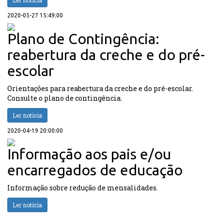
Ler notícia
2020-05-27 15:49:00
Plano de Contingência:
reabertura da creche e do pré-
escolar
Orientações para reabertura da creche e do pré-escolar.
Consulte o plano de contingência.
Ler notícia
2020-04-19 20:00:00
Informação aos pais e/ou
encarregados de educação
Informação sobre redução de mensalidades.
Ler notícia