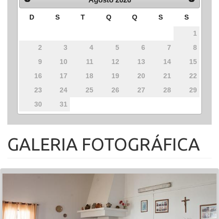
D
S
T
Q
Q
S
S
1
2
3
4
5
6
7
8
9
10
11
12
13
14
15
16
17
18
19
20
21
22
23
24
25
26
27
28
29
30
31
GALERIA FOTOGRÁFICA