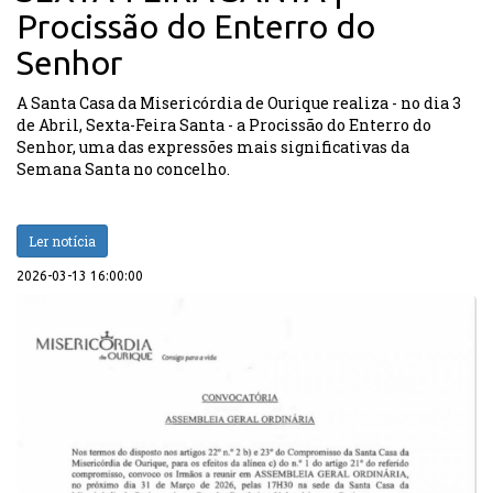
Procissão do Enterro do
Senhor
A Santa Casa da Misericórdia de Ourique realiza - no dia 3
de Abril, Sexta-Feira Santa - a Procissão do Enterro do
Senhor, uma das expressões mais significativas da
Semana Santa no concelho.
Ler notícia
2026-03-13 16:00:00